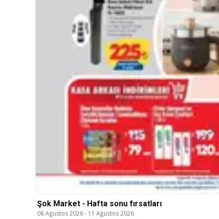
Şok Market - Hafta sonu fırsatları
08 Ağustos 2026
-
11 Ağustos 2026