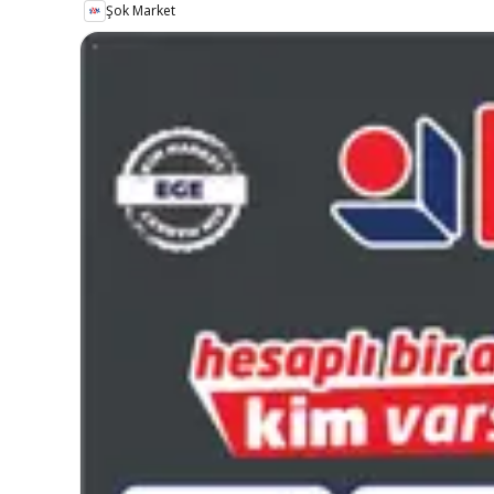
Şok Market