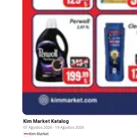
Kim Market Katalog
07 Ağustos 2026
-
19 Ağustos 2026
Kim Market