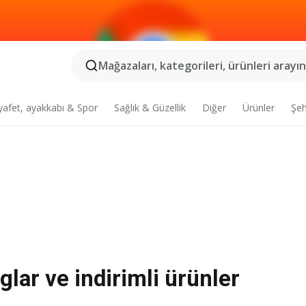
Mağazaları, kategorileri, ürünleri arayın.
yafet, ayakkabı & Spor
Sağlık & Güzellik
Diğer
Ürünler
Şeh
lar ve indirimli ürünler