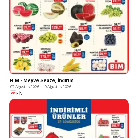
BİM - Meyve Sebze, İndirim
07 Ağustos 2026
-
10 Ağustos 2026
BİM