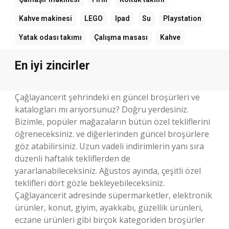
Kahve makinesi
LEGO
Ipad
Su
Playstation
Yatak odası takımı
Çalışma masası
Kahve
En iyi zincirler
Çağlayancerit şehrindeki en güncel broşürleri ve
katalogları mı arıyorsunuz? Doğru yerdesiniz.
Bizimle, popüler mağazaların bütün özel tekliflerini
öğreneceksiniz. ve diğerlerinden güncel broşürlere
göz atabilirsiniz. Uzun vadeli indirimlerin yanı sıra
düzenli haftalık tekliflerden de
yararlanabileceksiniz. Ağustos ayında, çeşitli özel
teklifleri dört gözle bekleyebileceksiniz.
Çağlayancerit adresinde süpermarketler, elektronik
ürünler, konut, giyim, ayakkabı, güzellik ürünleri,
eczane ürünleri gibi birçok kategoriden broşürler