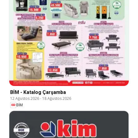
BİM - Katalog Çarşamba
12 Ağustos 2026
-
18 Ağustos 2026
BİM