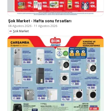
Şok Market - Hafta sonu fırsatları
08 Ağustos 2026
-
11 Ağustos 2026
Şok Market