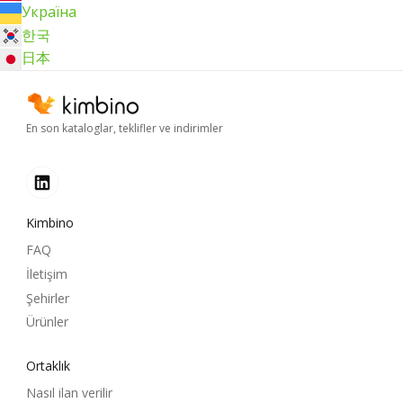
Україна
한국
日本
En son kataloglar, teklifler ve indirimler
Kimbino
FAQ
İletişim
Şehirler
Ürünler
Ortaklık
Nasıl ilan verilir