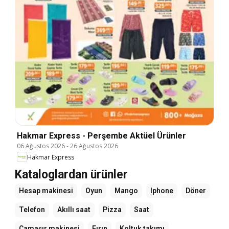
Hakmar Express - Perşembe Aktüel Ürünler
06 Ağustos 2026
-
26 Ağustos 2026
Hakmar Express
Kataloglardan ürünler
Hesap makinesi
Oyun
Mango
Iphone
Döner
Telefon
Akıllı saat
Pizza
Saat
Çamaşır makinesi
Fırın
Koltuk takımı