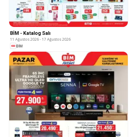
BİM - Katalog Salı
11 Ağustos 2026
-
17 Ağustos 2026
BİM