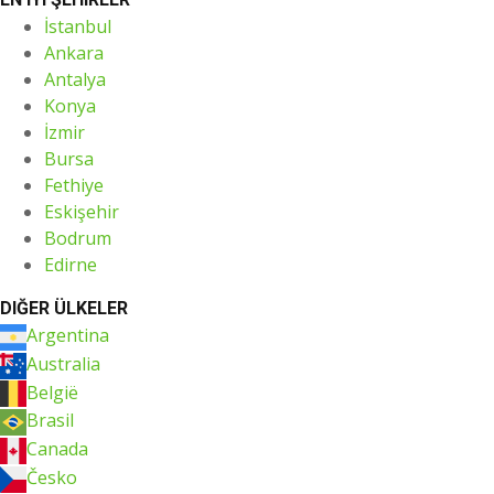
İstanbul
Ankara
Antalya
Konya
İzmir
Bursa
Fethiye
Eskişehir
Bodrum
Edirne
DIĞER ÜLKELER
Argentina
Australia
België
Brasil
Canada
Česko