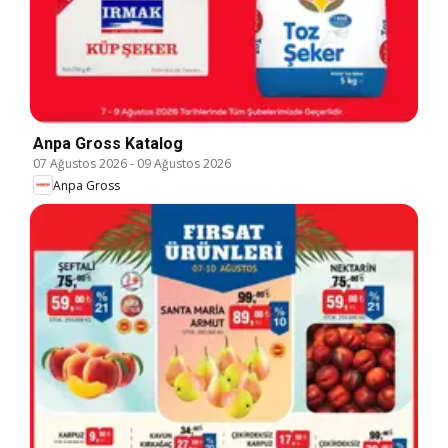
Anpa Gross Katalog
07 Ağustos 2026
-
09 Ağustos 2026
Anpa Gross