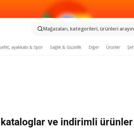
Mağazaları, kategorileri, ürünleri arayın.
yafet, ayakkabı & Spor
Sağlık & Güzellik
Diğer
Ürünler
Şeh
taloglar ve indirimli ürünler