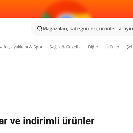
Mağazaları, kategorileri, ürünleri arayın.
yafet, ayakkabı & Spor
Sağlık & Güzellik
Diğer
Ürünler
Şeh
r ve indirimli ürünler