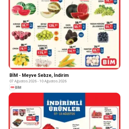
BİM - Meyve Sebze, İndirim
07 Ağustos 2026
-
10 Ağustos 2026
BİM