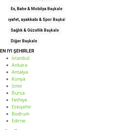
Ev, Bahe & Mobilya
Başkale
Kıyafet, ayakkabı & Spor
Başkale
Sağlık & Güzellik
Başkale
Diğer
Başkale
EN IYI ŞEHIRLER
İstanbul
Ankara
Antalya
Konya
İzmir
Bursa
Fethiye
Eskişehir
Bodrum
Edirne