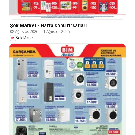
Şok Market - Hafta sonu fırsatları
08 Ağustos 2026
-
11 Ağustos 2026
Şok Market