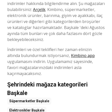
indirimler hakkında bilgilendirme alın. Şu mağazaları
bulabilirsiniz:
Arçelik
. Kimbino, süpermarketler,
elektronik ürünler, barınma, giyim ve ayakkabı, ilaç
ürünleri ve diğerleri gibi kategorilerden broşürler
ve kataloglar hazırlamaktadır. Başkale 'deki Ağustos
ayında tüm bunları ve çok daha fazlasını dört gözle
bekleyebileceksiniz.
İndirimleri ve özel teklifleri her zaman elinizin
altında bulundurmak istiyorsanız,
Kimbino app
uygulamasını indirin. Uygulamamız sayesinde,
favori mağazalarınızdaki indirimleri asla
kaçırmayacaksınız.
Şehrindeki mağaza kategorileri
Başkale
Süpermarketler
Başkale
Elektronikler
Başkale