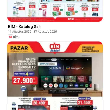
BİM - Katalog Salı
11 Ağustos 2026
-
17 Ağustos 2026
BİM