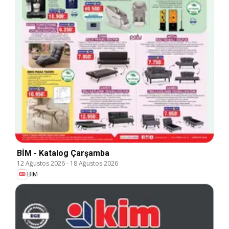
BİM - Katalog Çarşamba
12 Ağustos 2026
-
18 Ağustos 2026
BİM