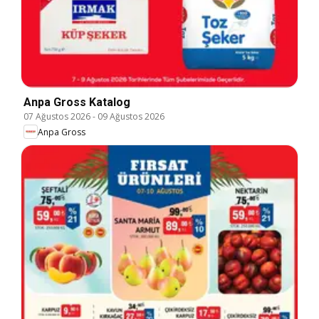
Anpa Gross Katalog
07 Ağustos 2026
-
09 Ağustos 2026
Anpa Gross