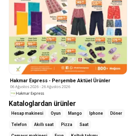
Hakmar Express - Perşembe Aktüel Ürünler
06 Ağustos 2026
-
26 Ağustos 2026
Hakmar Express
Kataloglardan ürünler
Hesap makinesi
Oyun
Mango
Iphone
Döner
Telefon
Akıllı saat
Pizza
Saat
Çamaşır makinesi
Fırın
Koltuk takımı