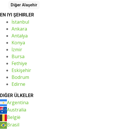
Diğer
Alaşehir
EN IYI ŞEHIRLER
İstanbul
Ankara
Antalya
Konya
İzmir
Bursa
Fethiye
Eskişehir
Bodrum
Edirne
DIĞER ÜLKELER
Argentina
Australia
België
Brasil