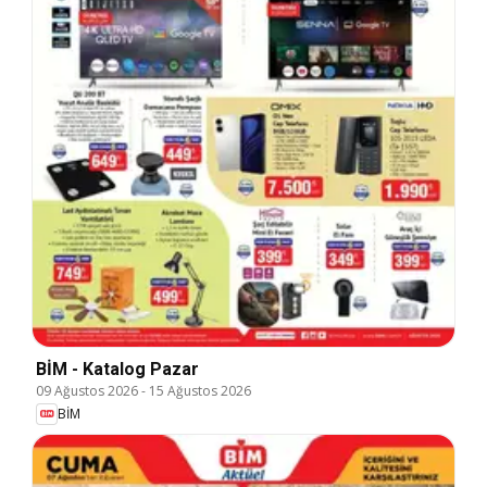
BİM - Katalog Pazar
09 Ağustos 2026
-
15 Ağustos 2026
BİM