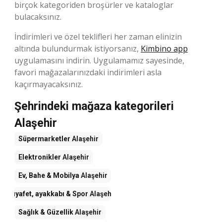
birçok kategoriden broşürler ve kataloglar
bulacaksınız.
İndirimleri ve özel teklifleri her zaman elinizin
altında bulundurmak istiyorsanız,
Kimbino app
uygulamasını indirin. Uygulamamız sayesinde,
favori mağazalarınızdaki indirimleri asla
kaçırmayacaksınız.
Şehrindeki mağaza kategorileri
Alaşehir
Süpermarketler
Alaşehir
Elektronikler
Alaşehir
Ev, Bahe & Mobilya
Alaşehir
Kıyafet, ayakkabı & Spor
Alaşehir
Sağlık & Güzellik
Alaşehir