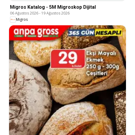
Migros Katalog - 5M Migroskop Dijital
06 Ağustos 2026
-
19 Ağustos 2026
Migros