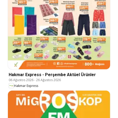
Hakmar Express - Perşembe Aktüel Ürünler
06 Ağustos 2026
-
26 Ağustos 2026
Hakmar Express