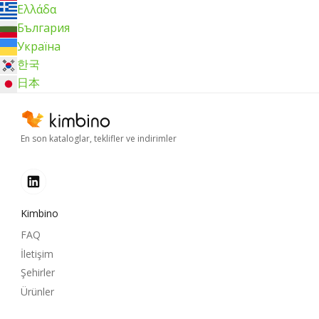
Ελλάδα
България
Україна
한국
日本
En son kataloglar, teklifler ve indirimler
Kimbino
FAQ
İletişim
Şehirler
Ürünler