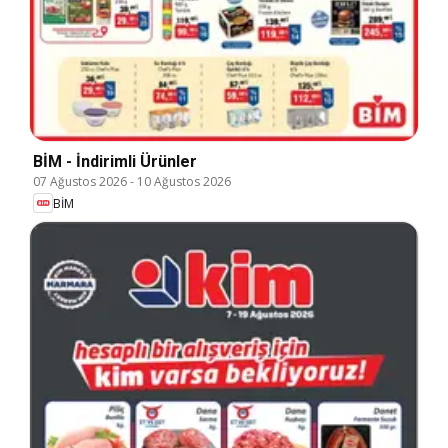
BİM - İndirimli Ürünler
07 Ağustos 2026
-
10 Ağustos 2026
BİM