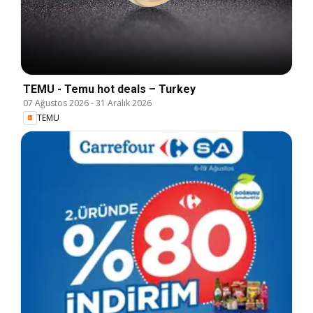
TEMU - Temu hot deals – Turkey
07 Ağustos 2026
-
31 Aralık 2026
TEMU