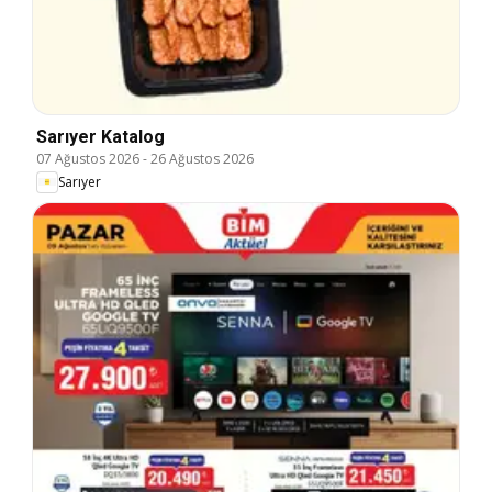
Sarıyer Katalog
07 Ağustos 2026
-
26 Ağustos 2026
Sarıyer