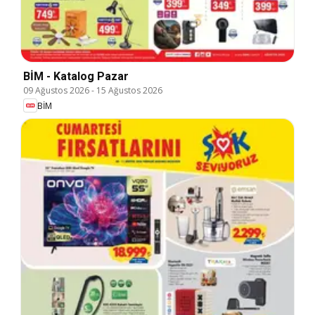
BİM - Katalog Pazar
09 Ağustos 2026
-
15 Ağustos 2026
BİM