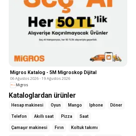
Migros Katalog - 5M Migroskop Dijital
06 Ağustos 2026
-
19 Ağustos 2026
Migros
Kataloglardan ürünler
Hesap makinesi
Oyun
Mango
Iphone
Döner
Telefon
Akıllı saat
Pizza
Saat
Çamaşır makinesi
Fırın
Koltuk takımı