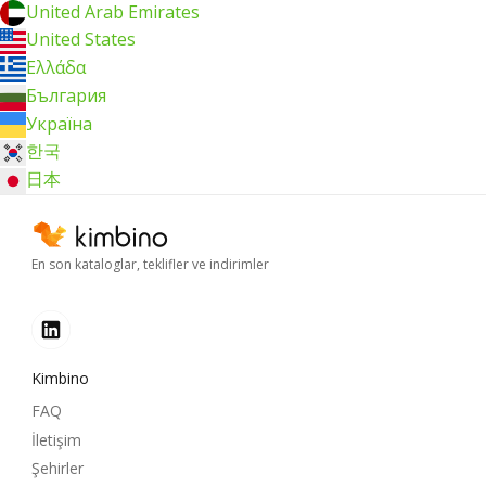
United Arab Emirates
United States
Ελλάδα
България
Україна
한국
日本
En son kataloglar, teklifler ve indirimler
Kimbino
FAQ
İletişim
Şehirler