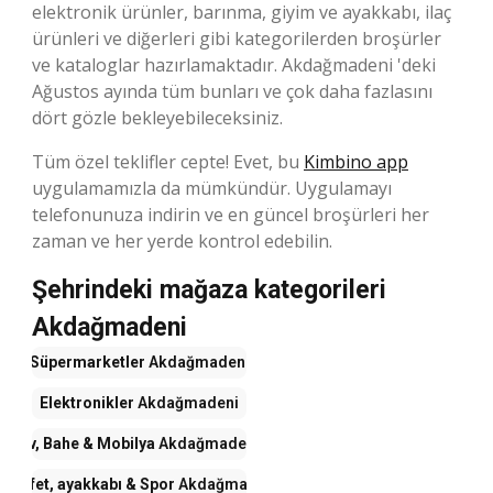
elektronik ürünler, barınma, giyim ve ayakkabı, ilaç
ürünleri ve diğerleri gibi kategorilerden broşürler
ve kataloglar hazırlamaktadır. Akdağmadeni 'deki
Ağustos ayında tüm bunları ve çok daha fazlasını
dört gözle bekleyebileceksiniz.
Tüm özel teklifler cepte! Evet, bu
Kimbino app
uygulamamızla da mümkündür. Uygulamayı
telefonunuza indirin ve en güncel broşürleri her
zaman ve her yerde kontrol edebilin.
Şehrindeki mağaza kategorileri
Akdağmadeni
Süpermarketler
Akdağmadeni
Elektronikler
Akdağmadeni
Ev, Bahe & Mobilya
Akdağmadeni
Kıyafet, ayakkabı & Spor
Akdağmadeni