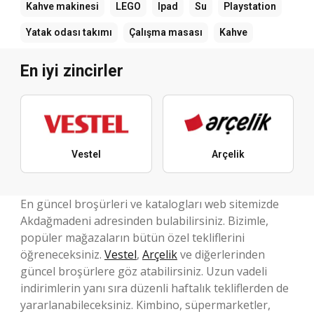
Kahve makinesi
LEGO
Ipad
Su
Playstation
Yatak odası takımı
Çalışma masası
Kahve
En iyi zincirler
Vestel
Arçelik
En güncel broşürleri ve katalogları web sitemizde
Akdağmadeni adresinden bulabilirsiniz. Bizimle,
popüler mağazaların bütün özel tekliflerini
öğreneceksiniz.
Vestel
,
Arçelik
ve diğerlerinden
güncel broşürlere göz atabilirsiniz. Uzun vadeli
indirimlerin yanı sıra düzenli haftalık tekliflerden de
yararlanabileceksiniz. Kimbino, süpermarketler,