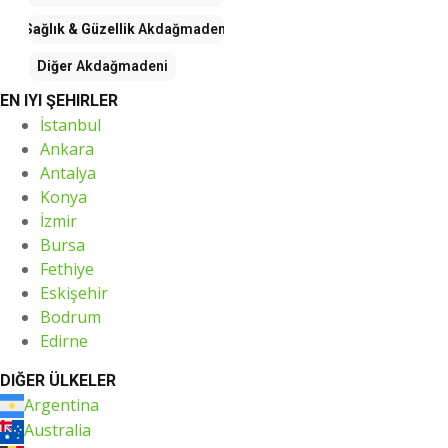
Sağlık & Güzellik
Akdağmadeni
Diğer
Akdağmadeni
EN IYI ŞEHIRLER
İstanbul
Ankara
Antalya
Konya
İzmir
Bursa
Fethiye
Eskişehir
Bodrum
Edirne
DIĞER ÜLKELER
Argentina
Australia