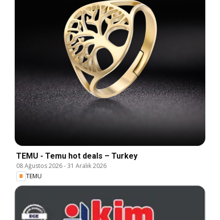
TEMU - Temu hot deals – Turkey
08 Ağustos 2026
-
31 Aralık 2026
TEMU