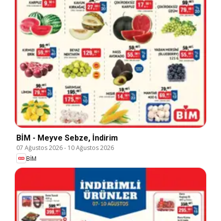
BİM - Meyve Sebze, İndirim
07 Ağustos 2026
-
10 Ağustos 2026
BİM