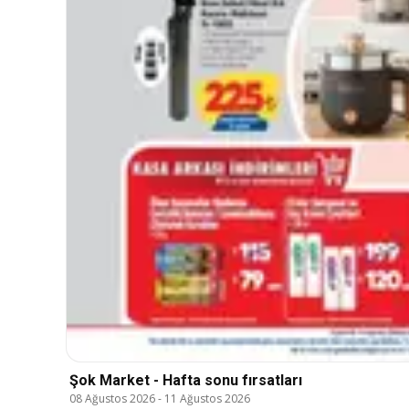
Şok Market - Hafta sonu fırsatları
08 Ağustos 2026
-
11 Ağustos 2026