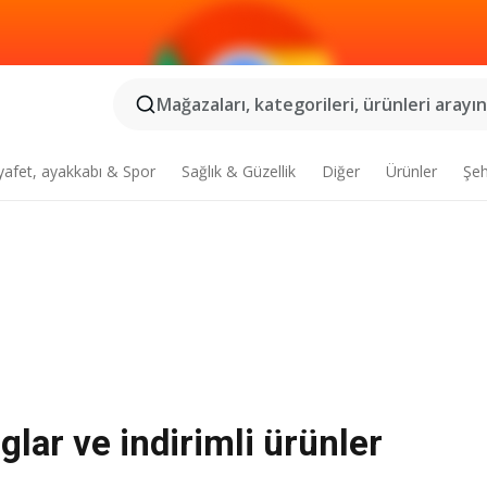
Mağazaları, kategorileri, ürünleri arayın.
yafet, ayakkabı & Spor
Sağlık & Güzellik
Diğer
Ürünler
Şeh
lar ve indirimli ürünler