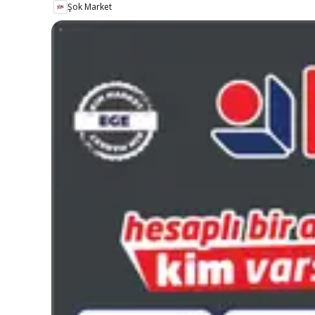
Şok Market