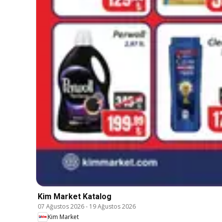
Kim Market Katalog
07 Ağustos 2026
-
19 Ağustos 2026
Kim Market