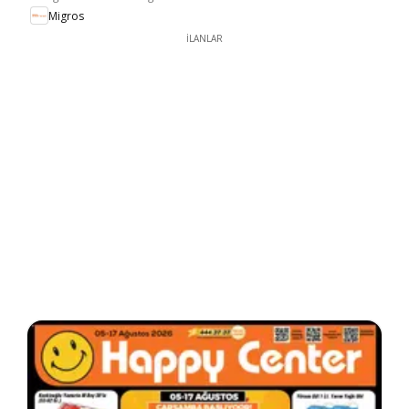
Migros
İLANLAR