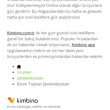
mu? Endişelenmeyin! Online olarak diğer broşürlere
göz gezdirin. Bu mağazalardaki bu hafta ve gelecek
hafta için özel tekliflere göz atabilirsiniz .
Kimbino.com.tr
ile her gün güncel özel tekliflere
genel bir bakış bulabilirsiniz. Popüler fırsatlardan
ilk siz haberdar olmak istiyorsanız,
Kimbino app
uygulamamızı indirin ve sizi her daim yeni
broşürlerden ve promosyonlardan haberdar edelim.
Ürünler
Şevketibostan
Bizim Toptan Şevketibostan
En son kataloglar, teklifler ve indirimler