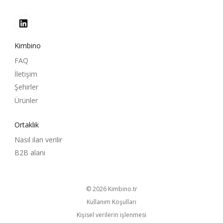
Kimbino
FAQ
İletişim
Şehirler
Ürünler
Ortaklık
Nasıl ilan verilir
B2B alanı
© 2026
kimbino.tr
Kullanım Koşulları
Kişisel verilerin işlenmesi