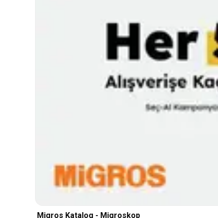
Migros Katalog - Migroskop