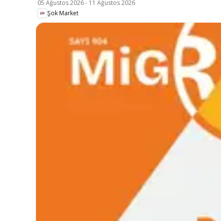
05 Ağustos 2026
-
11 Ağustos 2026
Şok Market