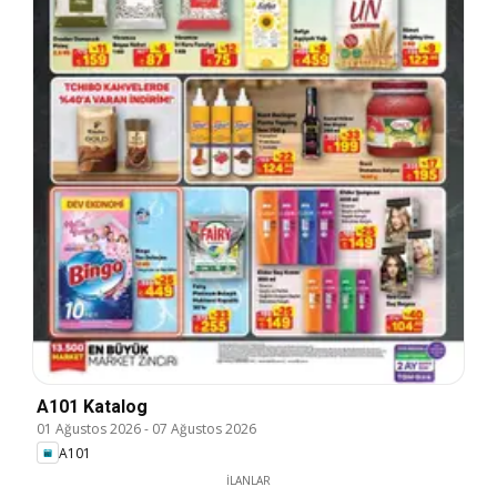
A101 Katalog
01 Ağustos 2026
-
07 Ağustos 2026
A101
İLANLAR