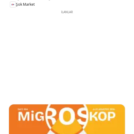
Şok Market
İLANLAR