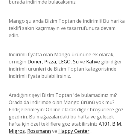
burada indirimde bulacaksınız.
Mango şu anda Bizim Toptan de indirimli! Bu harika
teklifi sakın kaçırmayın ve tasarrufunuza devam
edin.
İndirimli fiyatta olan Mango ürününe ek olarak,
örneğin
Döner
,
Pizza
,
LEGO
,
Su
ve
Kahve
gibi diğer
indirimli ürünleri de Bizim Toptan kategorisinde
indirimli fiyata bulabilirsiniz.
Aradığınız şeyi Bizim Toptan 'de bulamadınız mı?
Orada da indirimde olan Mango ürünü yok mu?
Endişelenmeyin! Online olarak diğer broşürlere göz
gezdirin. Bu mağazalardaki bu hafta ve gelecek
hafta için özel tekliflere göz atabilirsiniz
A101
,
BİM
,
Migros
,
Rossmann
ve
Happy Center
.