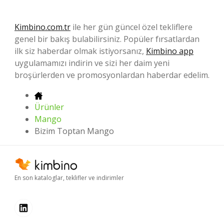
Kimbino.com.tr
ile her gün güncel özel tekliflere
genel bir bakış bulabilirsiniz. Popüler fırsatlardan
ilk siz haberdar olmak istiyorsanız,
Kimbino app
uygulamamızı indirin ve sizi her daim yeni
broşürlerden ve promosyonlardan haberdar edelim.
Ürünler
Mango
Bizim Toptan Mango
En son kataloglar, teklifler ve indirimler