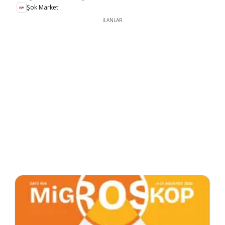
Şok Market
İLANLAR