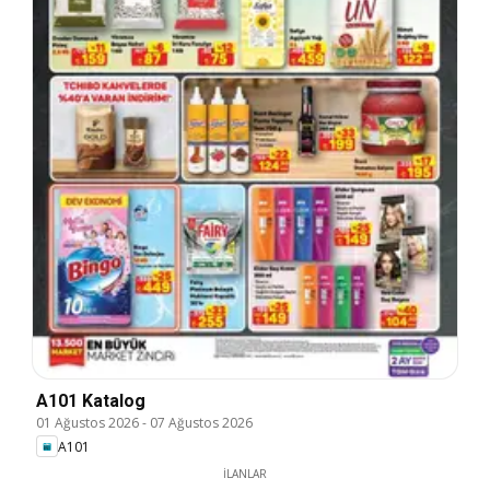
A101 Katalog
01 Ağustos 2026
-
07 Ağustos 2026
A101
İLANLAR