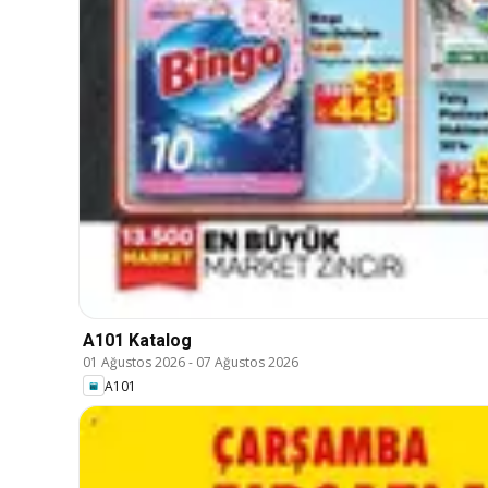
A101 Katalog
01 Ağustos 2026
-
07 Ağustos 2026
A101