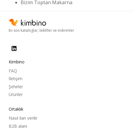
Bizim Toptan Makarna
En son kataloglar, teklifler ve indirimler
Kimbino
FAQ
İletişim
Şehirler
Ürünler
Ortaklık
Nasıl ilan verilir
B2B alanı