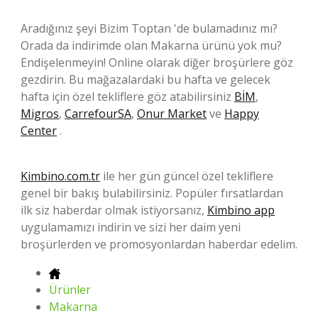
Aradığınız şeyi Bizim Toptan 'de bulamadınız mı?
Orada da indirimde olan Makarna ürünü yok mu?
Endişelenmeyin! Online olarak diğer broşürlere göz
gezdirin. Bu mağazalardaki bu hafta ve gelecek
hafta için özel tekliflere göz atabilirsiniz
BİM
,
Migros
,
CarrefourSA
,
Onur Market
ve
Happy
Center
.
Kimbino.com.tr
ile her gün güncel özel tekliflere
genel bir bakış bulabilirsiniz. Popüler fırsatlardan
ilk siz haberdar olmak istiyorsanız,
Kimbino app
uygulamamızı indirin ve sizi her daim yeni
broşürlerden ve promosyonlardan haberdar edelim.
Ürünler
Makarna