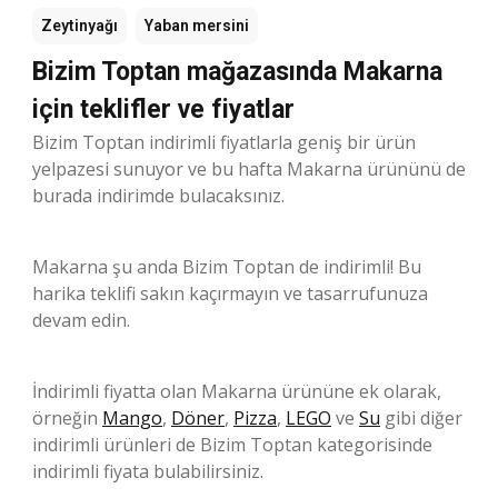
Zeytinyağı
Yaban mersini
Bizim Toptan mağazasında Makarna
için teklifler ve fiyatlar
Bizim Toptan indirimli fiyatlarla geniş bir ürün
yelpazesi sunuyor ve bu hafta Makarna ürününü de
burada indirimde bulacaksınız.
Makarna şu anda Bizim Toptan de indirimli! Bu
harika teklifi sakın kaçırmayın ve tasarrufunuza
devam edin.
İndirimli fiyatta olan Makarna ürününe ek olarak,
örneğin
Mango
,
Döner
,
Pizza
,
LEGO
ve
Su
gibi diğer
indirimli ürünleri de Bizim Toptan kategorisinde
indirimli fiyata bulabilirsiniz.