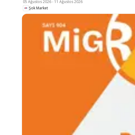
05 Ağustos 2026
-
11 Ağustos 2026
Şok Market