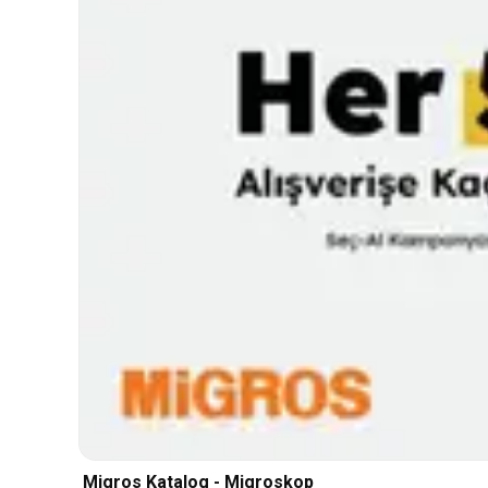
Migros Katalog - Migroskop