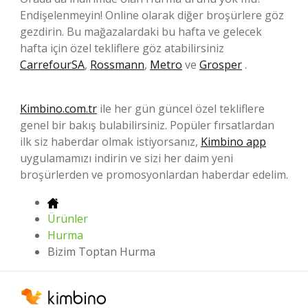
Endişelenmeyin! Online olarak diğer broşürlere göz
gezdirin. Bu mağazalardaki bu hafta ve gelecek
hafta için özel tekliflere göz atabilirsiniz
CarrefourSA
,
Rossmann
,
Metro
ve
Grosper
.
Kimbino.com.tr
ile her gün güncel özel tekliflere
genel bir bakış bulabilirsiniz. Popüler fırsatlardan
ilk siz haberdar olmak istiyorsanız,
Kimbino app
uygulamamızı indirin ve sizi her daim yeni
broşürlerden ve promosyonlardan haberdar edelim.
Ürünler
Hurma
Bizim Toptan Hurma