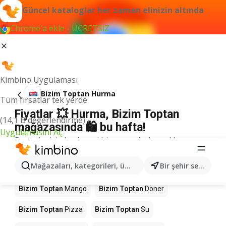
Güncel kataloglar her zaman elinizin altında
Chrome'a ekle - ÜCRETSİZ
Kimbino Uygulaması
Bizim Toptan Hurma
Tüm fırsatlar tek yerde
Fiyatlar 💥 Hurma, Bizim Toptan
(14,1 B değerlendirme)
mağazasında 🛍️ bu hafta!
Uygulamasını Aç
Bu terim için herhangi bir sonuç bulamadık.
Mağazalardaki diğer ürünler Bizim
Mağazaları, kategorileri, ürünleri arayın...
Bir şehir seçin
Toptan
Bizim Toptan
Mango
Bizim Toptan
Döner
Bizim Toptan
Pizza
Bizim Toptan
Su