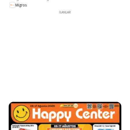
Migros
İLANLAR