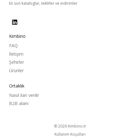
En son kataloglar, teklifler ve indirimler
Kimbino
FAQ
İletişim
Şehirler
Ürünler
Ortaklık
Nasıl ilan verilir
B2B alanı
© 2026
kimbino.tr
Kullanım Koşulları