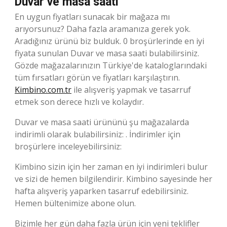
Duvar ve masa saati
En uygun fiyatları sunacak bir mağaza mı
arıyorsunuz? Daha fazla aramanıza gerek yok.
Aradığınız ürünü biz bulduk. 0 broşürlerinde en iyi
fiyata sunulan Duvar ve masa saati bulabilirsiniz.
Gözde mağazalarınızın Türkiye'de kataloglarındaki
tüm fırsatları görün ve fiyatları karşılaştırın.
Kimbino.com.tr
ile alışveriş yapmak ve tasarruf
etmek son derece hızlı ve kolaydır.
Duvar ve masa saati ürününü şu mağazalarda
indirimli olarak bulabilirsiniz: . İndirimler için
broşürlere inceleyebilirsiniz:
Kimbino sizin için her zaman en iyi indirimleri bulur
ve sizi de hemen bilgilendirir. Kimbino sayesinde her
hafta alışveriş yaparken tasarruf edebilirsiniz.
Hemen bültenimize abone olun.
Bizimle her gün daha fazla ürün için yeni teklifler