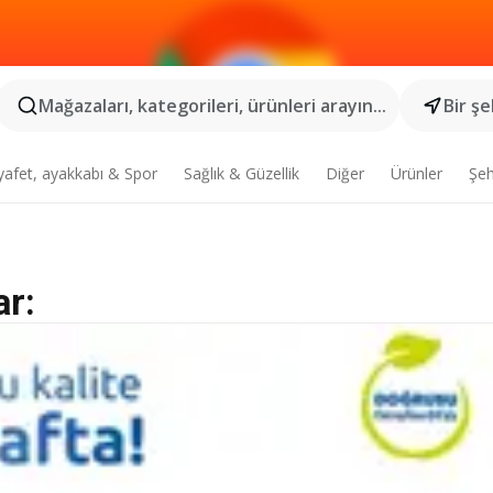
Mağazaları, kategorileri, ürünleri arayın...
Bir şe
yafet, ayakkabı & Spor
Sağlık & Güzellik
Diğer
Ürünler
Şeh
ar: