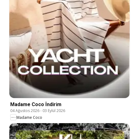
Madame Coco İndirim
04 Ağustos 2026
-
03 Eylül 2026
Madame Coco