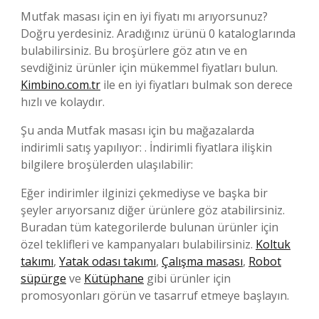
Mutfak masası için en iyi fiyatı mı arıyorsunuz?
Doğru yerdesiniz. Aradığınız ürünü 0 kataloglarında
bulabilirsiniz. Bu broşürlere göz atın ve en
sevdiğiniz ürünler için mükemmel fiyatları bulun.
Kimbino.com.tr
ile en iyi fiyatları bulmak son derece
hızlı ve kolaydır.
Şu anda Mutfak masası için bu mağazalarda
indirimli satış yapılıyor: . İndirimli fiyatlara ilişkin
bilgilere broşülerden ulaşılabilir:
Eğer indirimler ilginizi çekmediyse ve başka bir
şeyler arıyorsanız diğer ürünlere göz atabilirsiniz.
Buradan tüm kategorilerde bulunan ürünler için
özel teklifleri ve kampanyaları bulabilirsiniz.
Koltuk
takımı
,
Yatak odası takımı
,
Çalışma masası
,
Robot
süpürge
ve
Kütüphane
gibi ürünler için
promosyonları görün ve tasarruf etmeye başlayın.