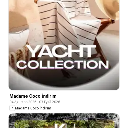
Madame Coco İndirim
04 Ağustos 2026
-
03 Eylül 2026
Madame Coco İndirim