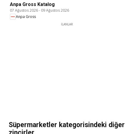
Anpa Gross Katalog
07 Ağustos 2026
-
09 Ağustos 2026
Anpa Gross
İLANLAR
Süpermarketler kategorisindeki diğer
zincirler