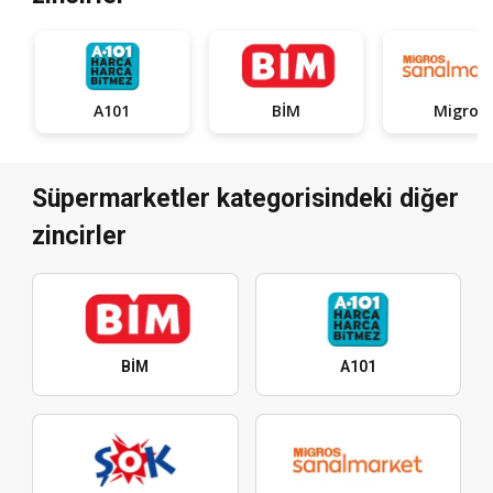
A101
BİM
Migros
Süpermarketler kategorisindeki diğer
zincirler
BİM
A101