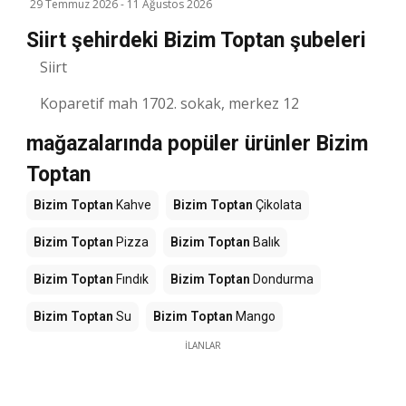
29 Temmuz 2026
-
11 Ağustos 2026
Siirt şehirdeki Bizim Toptan şubeleri
Siirt
Koparetif mah 1702. sokak, merkez 12
mağazalarında popüler ürünler Bizim
Toptan
Bizim Toptan
Kahve
Bizim Toptan
Çikolata
Bizim Toptan
Pizza
Bizim Toptan
Balık
Bizim Toptan
Fındık
Bizim Toptan
Dondurma
Bizim Toptan
Su
Bizim Toptan
Mango
İLANLAR