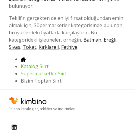
bulunuyor.
Teklifin gerçekten de en iyi fırsat olduğundan emin
olmak için, Süpermarketler kategorisinde bulunan
broşürlerdeki fiyatlarla karşılaştırın. Bu
kategorideki işletmeler, örneğin,
Batman
,
Ereğli
,
Sivas
,
Tokat
,
Kırklareli
,
Fethiye
.
Katalog Siirt
Süpermarketler Siirt
Bizim Toptan Siirt
En son kataloglar, teklifler ve indirimler