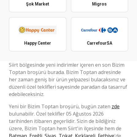
Şok Market
Migros
Happy Center
CarrefourSA
Siirt bölgesinde yeni indirimler içeren en son Bizim
Toptan broşürü burada. Bizim Toptan adresinde
her zaman geniş bir ürün yelpazesi bulacaksınız ve
düzenli özel teklifleri sayesinde paradan da tasarruf
edebileceksiniz.
Yeni bir Bizim Toptan broşürü, bugün zaten
zde
bulunabilir. Özel teklifler 05 Ağustos 2026
tarihinden itibaren geçerlidir. Sizin de bildiğiniz
üzere, Bizim Toptan hem Siirt'in ilçesinde hem de
Batman
,
Ereğli
,
Sivas
,
Tokat
,
Kırklareli
,
Fethiye
'de