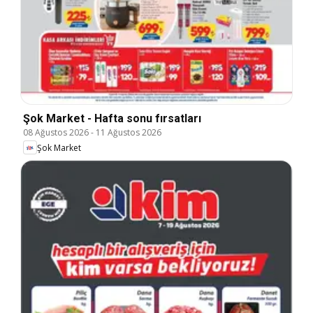
Şok Market - Hafta sonu fırsatları
08 Ağustos 2026
-
11 Ağustos 2026
Şok Market