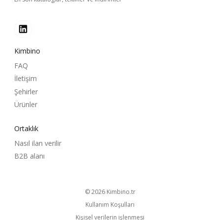
Kimbino
FAQ
İletişim
Şehirler
Ürünler
Ortaklık
Nasıl ilan verilir
B2B alanı
© 2026
kimbino.tr
Kullanım Koşulları
Kişisel verilerin işlenmesi