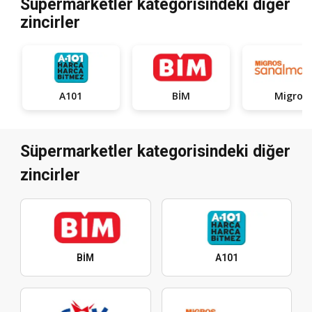
Süpermarketler kategorisindeki diğer
zincirler
A101
BİM
Migros
Süpermarketler kategorisindeki diğer
zincirler
BİM
A101