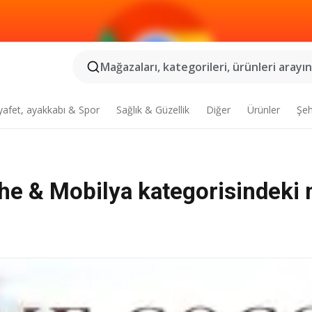
Mağazaları, kategorileri, ürünleri arayın.
yafet, ayakkabı & Spor
Sağlık & Güzellik
Diğer
Ürünler
Şeh
ahe & Mobilya kategorisindeki 