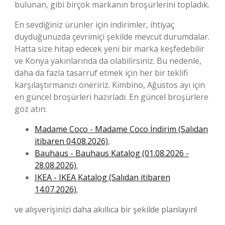
bulunan, gibi birçok markanın broşürlerini topladık.
En sevdiğiniz ürünler için indirimler, ihtiyaç
duyduğunuzda çevrimiçi şekilde mevcut durumdalar.
Hatta size hitap edecek yeni bir marka keşfedebilir
ve Konya yakınlarında da olabilirsiniz. Bu nedenle,
daha da fazla tasarruf etmek için her bir teklifi
karşılaştırmanızı öneririz. Kimbino, Ağustos ayı için
en güncel broşürleri hazırladı. En güncel broşürlere
göz atın:
Madame Coco - Madame Coco İndirim (Salıdan
itibaren 04.08.2026)
,
Bauhaus - Bauhaus Katalog (01.08.2026 -
28.08.2026)
,
IKEA - IKEA Katalog (Salıdan itibaren
14.07.2026)
,
ve alışverişinizi daha akıllıca bir şekilde planlayın!