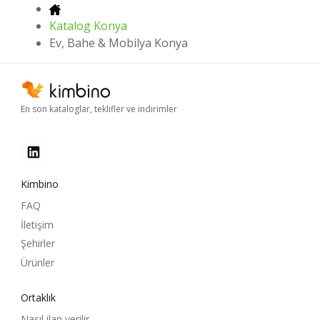
Katalog Konya
Ev, Bahe & Mobilya Konya
En son kataloglar, teklifler ve indirimler
Kimbino
FAQ
İletişim
Şehirler
Ürünler
Ortaklık
Nasıl ilan verilir