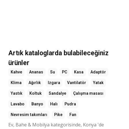
Artık kataloglarda bulabileceğiniz
ürünler
Kahve
Ananas
Su
PC
Kasa
Adaptör
Klima
Ağırlık
Izgara
Vantilatör
Yatak
Yastık
Koltuk
Sandalye
Çalışma masası
Lavabo
Banyo
Halı
Pudra
Nevresim takımları
Pike
Fan
Ev, Bahe & Mobilya kategorisinde, Konya 'de