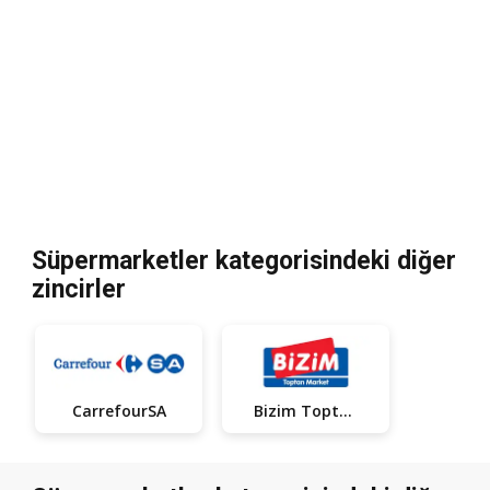
Süpermarketler kategorisindeki diğer
zincirler
CarrefourSA
Bizim Toptan