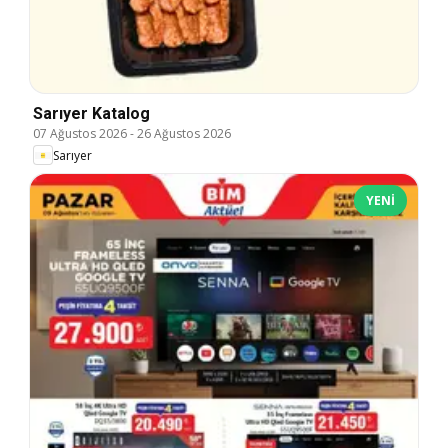
Sarıyer Katalog
07 Ağustos 2026
-
26 Ağustos 2026
Sarıyer
YENI