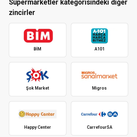
Süpermarketler kategorisindeki diğer
zincirler
BİM
A101
Şok Market
Migros
Happy Center
CarrefourSA