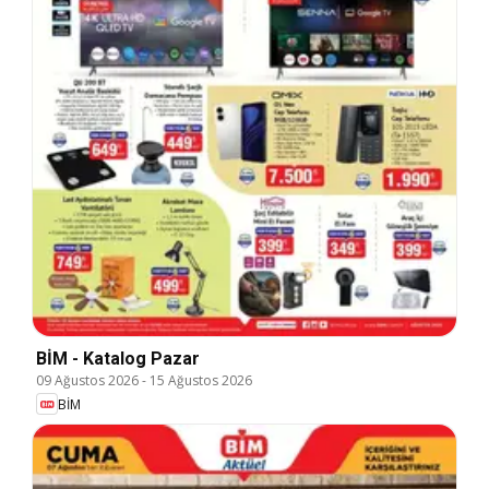
BİM - Katalog Pazar
09 Ağustos 2026
-
15 Ağustos 2026
BİM