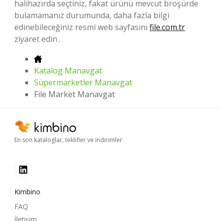
halihazırda seçtiniz, fakat ürünü mevcut broşürde
bulamamanız durumunda, daha fazla bilgi
edinebileceğiniz resmi web sayfasını
file.com.tr
ziyaret edin .
Katalog Manavgat
Süpermarketler Manavgat
File Market Manavgat
En son kataloglar, teklifler ve indirimler
Kimbino
FAQ
İletişim