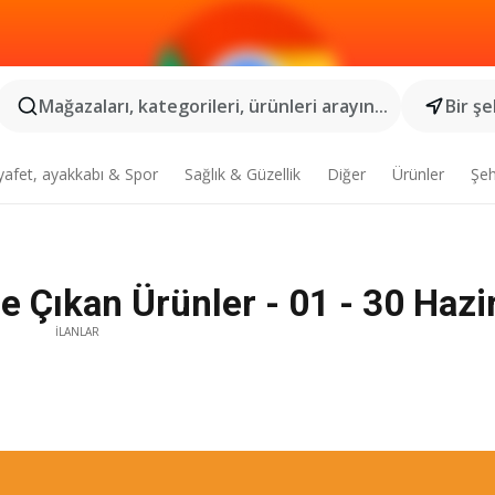
Mağazaları, kategorileri, ürünleri arayın...
Bir şe
yafet, ayakkabı & Spor
Sağlık & Güzellik
Diğer
Ürünler
Şeh
ne Çıkan Ürünler - 01 - 30 Haz
İLANLAR