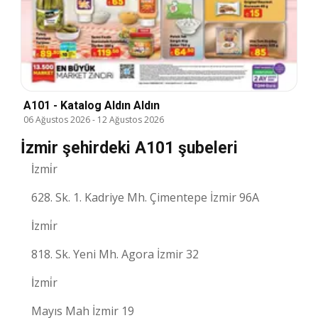
A101 - Katalog Aldın Aldın
06 Ağustos 2026
-
12 Ağustos 2026
İzmir şehirdeki A101 şubeleri
İzmi̇r
628. Sk. 1. Kadriye Mh. Çimentepe İzmir 96A
İzmi̇r
818. Sk. Yeni Mh. Agora İzmir 32
İzmi̇r
Mayıs Mah İzmir 19