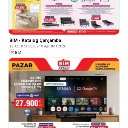
BİM - Katalog Çarşamba
12 Ağustos 2026
-
18 Ağustos 2026
BİM