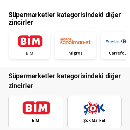
Süpermarketler kategorisindeki diğer
zincirler
BİM
Migros
Car
Süpermarketler kategorisindeki diğer
zincirler
BİM
Şok Market