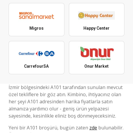
Migros
Happy Center
CarrefourSA
Onur Market
İzmir bölgesindeki A101 tarafından sunulan mevcut
özel tekliflere bir göz atın. Kimbino, ihtiyacınız olan
her şeyi A101 adresinden harika fiyatlarla satın
almanıza yardımcı olur - geniş ürün yelpazesi
sayesinde, kesinlikle eliniz boş dönmeyeceksiniz.
Yeni bir A101 broşürü, bugün zaten
zde
bulunabilir.