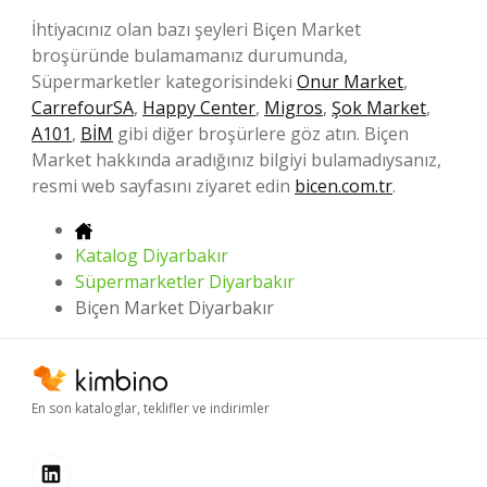
İhtiyacınız olan bazı şeyleri Biçen Market
broşüründe bulamamanız durumunda,
Süpermarketler kategorisindeki
Onur Market
,
CarrefourSA
,
Happy Center
,
Migros
,
Şok Market
,
A101
,
BİM
gibi diğer broşürlere göz atın. Biçen
Market hakkında aradığınız bilgiyi bulamadıysanız,
resmi web sayfasını ziyaret edin
bicen.com.tr
.
Katalog Diyarbakır
Süpermarketler Diyarbakır
Biçen Market Diyarbakır
En son kataloglar, teklifler ve indirimler