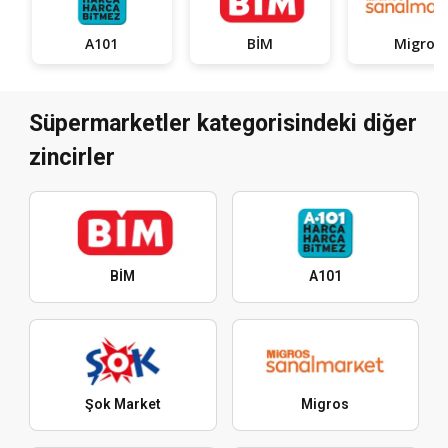
A101
BİM
Migros
Süpermarketler kategorisindeki diğer
zincirler
BİM
A101
Şok Market
Migros