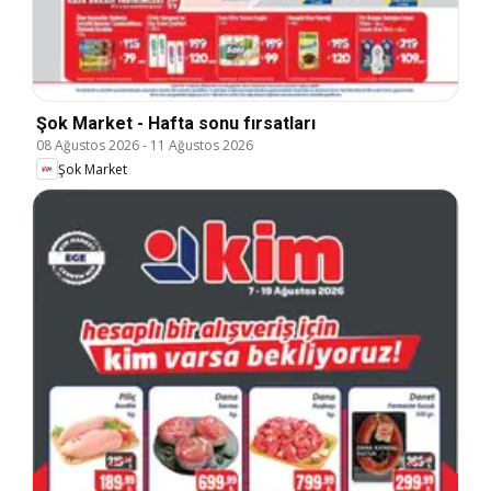
Şok Market - Hafta sonu fırsatları
08 Ağustos 2026
-
11 Ağustos 2026
Şok Market