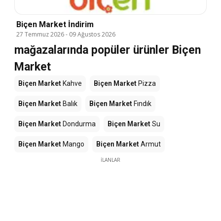
Biçen Market İndirim
27 Temmuz 2026
-
09 Ağustos 2026
mağazalarında popüler ürünler Biçen
Market
Biçen Market
Kahve
Biçen Market
Pizza
Biçen Market
Balık
Biçen Market
Fındık
Biçen Market
Dondurma
Biçen Market
Su
Biçen Market
Mango
Biçen Market
Armut
İLANLAR