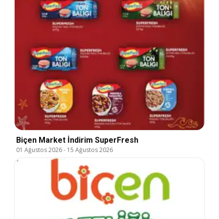
Biçen Market İndirim SuperFresh
01 Ağustos 2026
-
15 Ağustos 2026