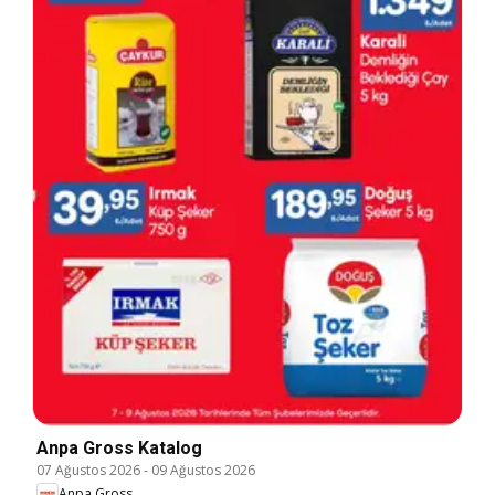
Anpa Gross Katalog
07 Ağustos 2026
-
09 Ağustos 2026
Anpa Gross