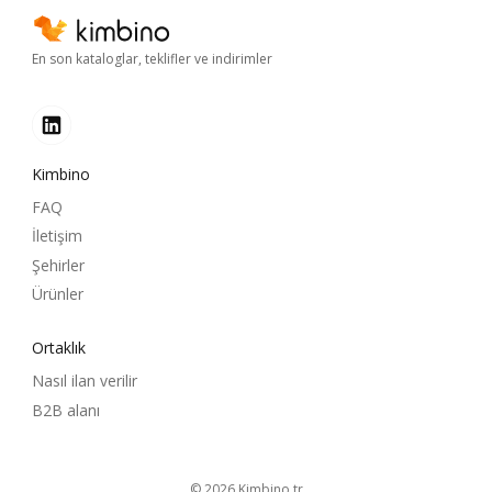
En son kataloglar, teklifler ve indirimler
Kimbino
FAQ
İletişim
Şehirler
Ürünler
Ortaklık
Nasıl ilan verilir
B2B alanı
© 2026
kimbino.tr