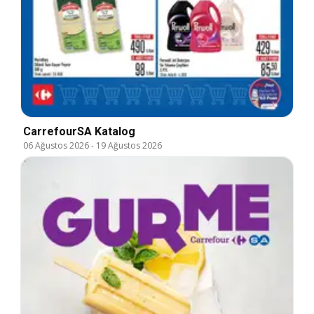
CarrefourSA Katalog
06 Ağustos 2026
-
19 Ağustos 2026