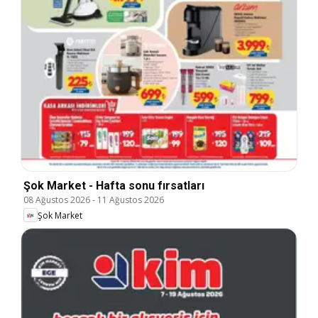
Şok Market - Hafta sonu fırsatları
08 Ağustos 2026
-
11 Ağustos 2026
Şok Market