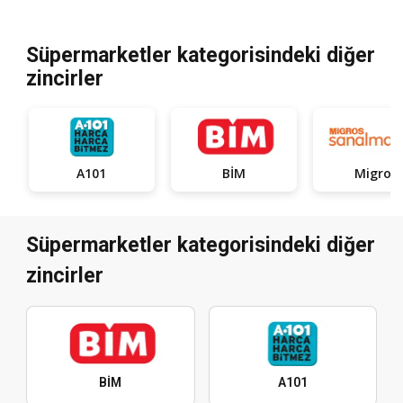
Süpermarketler kategorisindeki diğer
zincirler
A101
BİM
Migros
Süpermarketler kategorisindeki diğer
zincirler
BİM
A101