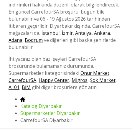
indirimleri hakkında düzenli olarak bilgilendirecek.
En güncel CarrefourSA broşürü, bugün bile
bulunabilir ve 06 - 19 Ağustos 2026 tarihinden
itibaren geçerlidir. Diyarbakır dışında, CarrefourSA
mağazaları da,
İstanbul
,
İzmir
,
Antalya
,
Ankara
,
Adana
,
Bodrum
ve diğerleri gibi başka şehirlerde
bulunabilir.
İhtiyacınız olan bazı şeyleri CarrefourSA
broşüründe bulamamanız durumunda,
Süpermarketler kategorisindeki
Onur Market
,
CarrefourSA
,
Happy Center
,
Migros
,
Şok Market
,
A101
,
BİM
gibi diğer broşürlere göz atın.
Katalog Diyarbakır
Süpermarketler Diyarbakır
CarrefourSA Diyarbakır