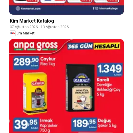
Kim Market Katalog
07 Ağustos 2026
-
19 Ağustos 2026
Kim Market