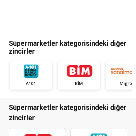
Süpermarketler kategorisindeki diğer
zincirler
A101
BİM
Migros
Süpermarketler kategorisindeki diğer
zincirler