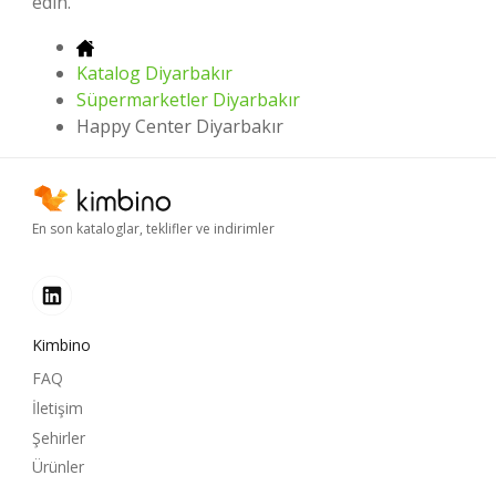
edin.
Katalog Diyarbakır
Süpermarketler Diyarbakır
Happy Center Diyarbakır
En son kataloglar, teklifler ve indirimler
Kimbino
FAQ
İletişim
Şehirler
Ürünler