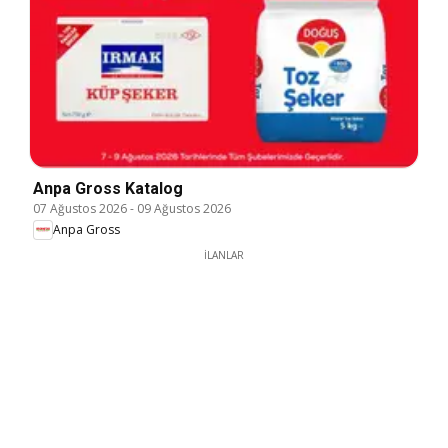
Anpa Gross Katalog
07 Ağustos 2026
-
09 Ağustos 2026
Anpa Gross
İLANLAR