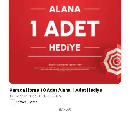
Karaca Home 10 Adet Alana 1 Adet Hediye
17 Haziran 2026
-
01 Ekim 2026
Karaca Home
İLANLAR