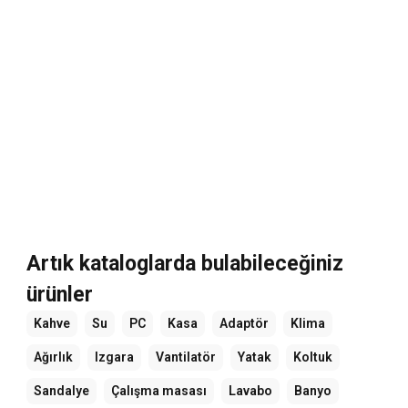
Artık kataloglarda bulabileceğiniz
ürünler
Kahve
Su
PC
Kasa
Adaptör
Klima
Ağırlık
Izgara
Vantilatör
Yatak
Koltuk
Sandalye
Çalışma masası
Lavabo
Banyo