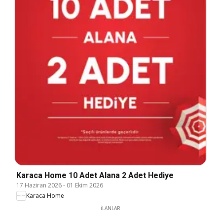
Karaca Home 10 Adet Alana 2 Adet Hediye
17 Haziran 2026
-
01 Ekim 2026
Karaca Home
İLANLAR