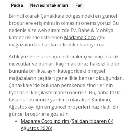
Pudra
Nevresim takımları
Fan
Birincil olarak Çanakkale bölgesindeki en güncel
broşürlere erişiminizin olmasını önemsiyoruz! Bu
nedenle size web sitemizde Ev, Bahe & Mobilya
kategorisinde listelenen
Madame Coco
gibi
mağazalardan harika indirimler sunuyoruz.
Artık yüzlerce ürün için indirimler çevrimiçi olarak
mevcutlar ve bunları kaçırmak biraz haksızlık olur.
Bununla birlikte, aynı kategorideki bireysel
mağazaların çeşitleri genellikle benzer olduğundan,
Çanakkale 'de bulunan perakende zincirlerinin
fiyatlarını karşılaştırmanızı öneririz. Bu, daha fazla
tasarruf etmenize yardımcı olacaktır! Kimbino,
Ağustos ayı için en güncel broşürleri hazırladı. En
güncel broşürlere göz atın:
Madame Coco İndirim (Salıdan itibaren 04
Ağustos 2026)
,