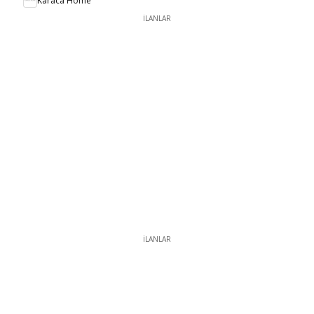
Karaca Home
İLANLAR
İLANLAR