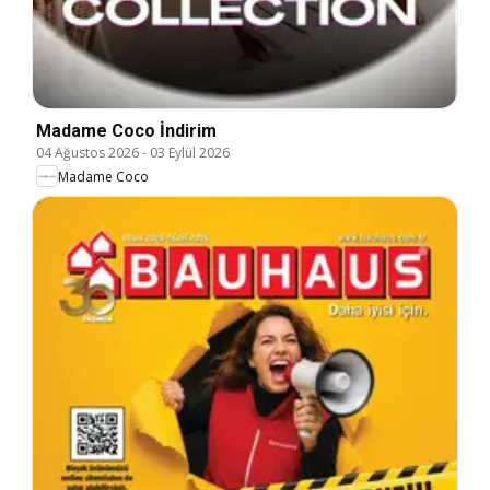
Madame Coco İndirim
04 Ağustos 2026
-
03 Eylül 2026
Madame Coco