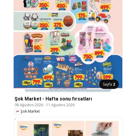
Sayfa
2
Şok Market - Hafta sonu fırsatları
08 Ağustos 2026
-
11 Ağustos 2026
Şok Market