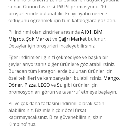
sunar. Günün favorisi: Pil! Pil promosyonu, 10
broşürlerinde bulunabilir. En iyi fiyatın nerede
olduğunu öğrenmek için tüm kataloglara göz atın.
Pil indirimi olan zincirler arasında
A101
,
BİM
,
Migros
,
Şok Market
ve
Çağrı Market
bulunur.
Detaylar için broşürleri inceleyebilirsiniz:
Eğer indirimler ilginizi çekmediyse ve başka bir
şeyler arıyorsanız diğer ürünlere göz atabilirsiniz.
Buradan tüm kategorilerde bulunan ürünler için
özel teklifleri ve kampanyaları bulabilirsiniz.
Mango
,
Döner
,
Pizza
,
LEGO
ve
Su
gibi ürünler için
promosyonları görün ve tasarruf etmeye başlayın.
Pil ve çok daha fazlasını indirimli olarak satın
alabilirsiniz. Bizimle hiçbir özel fırsatı
kaçırmayacaksınız. Bize güvenebilirsin, sizin
Kimbino'nuz.