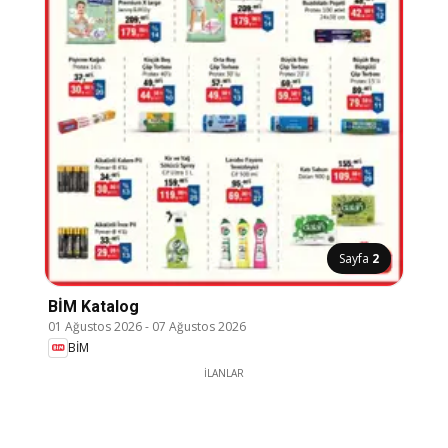
Sayfa
2
BİM Katalog
01 Ağustos 2026
-
07 Ağustos 2026
BİM
İLANLAR