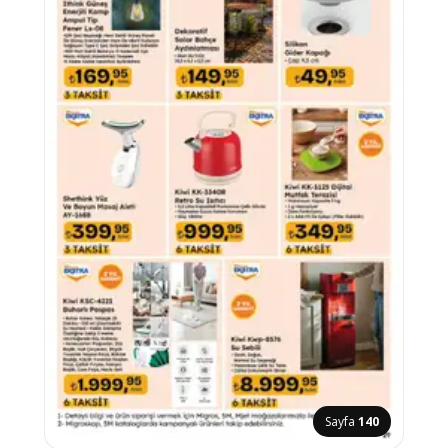
Sayfa
140