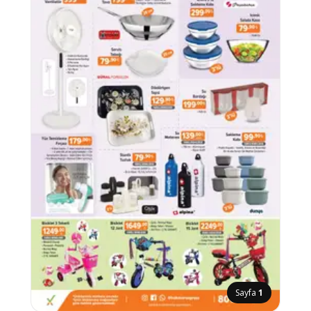
Sayfa
1