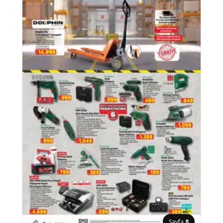
Sayfa
8