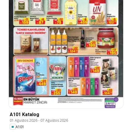
A101 Katalog
01 Ağustos 2026
-
07 Ağustos 2026
A101