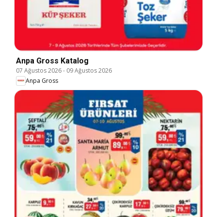
Anpa Gross Katalog
07 Ağustos 2026
-
09 Ağustos 2026
Anpa Gross