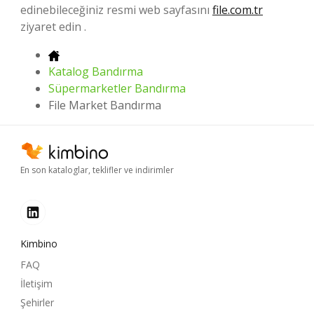
edinebileceğiniz resmi web sayfasını
file.com.tr
ziyaret edin .
Katalog Bandırma
Süpermarketler Bandırma
File Market Bandırma
En son kataloglar, teklifler ve indirimler
Kimbino
FAQ
İletişim
Şehirler