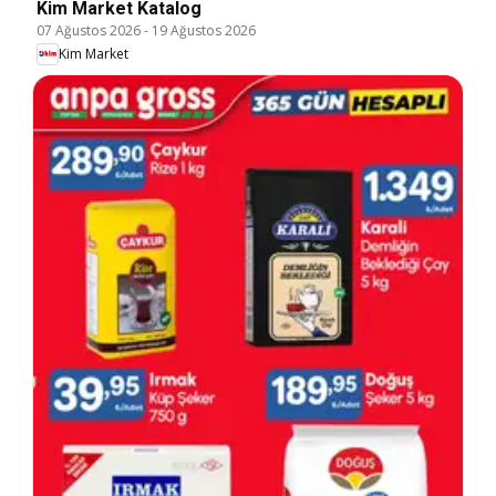
Kim Market Katalog
07 Ağustos 2026
-
19 Ağustos 2026
Kim Market