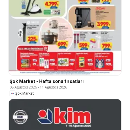
Şok Market - Hafta sonu fırsatları
08 Ağustos 2026
-
11 Ağustos 2026
Şok Market