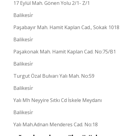
17 Eylül Mah. Gönen Yolu 2/1- Z/1
Balikesi̇r
Paşabayır Mah. Hamit Kaplan Cad., Sokak 1018
Balikesi̇r
Paşakonak Mah. Hamit Kaplan Cad. No:75/B1
Balikesi̇r
Turgut Özal Bulvarı Yalı Mah. No:59
Balikesi̇r
Yalı Mh Neyyire Sıtkı Cd İskele Meydanı
Balikesi̇r
Yalı Mah.Adnan Menderes Cad. No:18