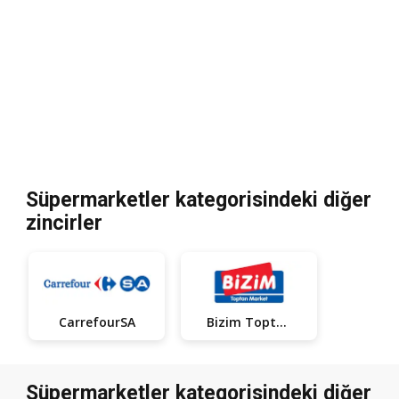
Süpermarketler kategorisindeki diğer
zincirler
CarrefourSA
Bizim Toptan
Süpermarketler kategorisindeki diğer