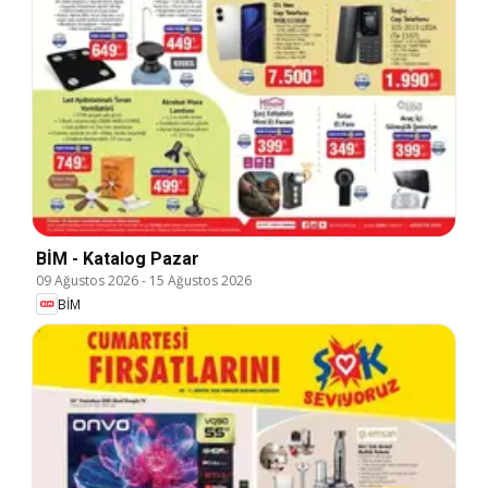
BİM - Katalog Pazar
09 Ağustos 2026
-
15 Ağustos 2026
BİM