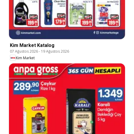
Kim Market Katalog
07 Ağustos 2026
-
19 Ağustos 2026
Kim Market