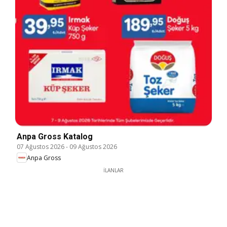
Anpa Gross Katalog
07 Ağustos 2026
-
09 Ağustos 2026
Anpa Gross
İLANLAR