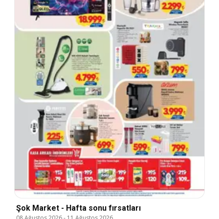
Şok Market - Hafta sonu fırsatları
08 Ağustos 2026
-
11 Ağustos 2026