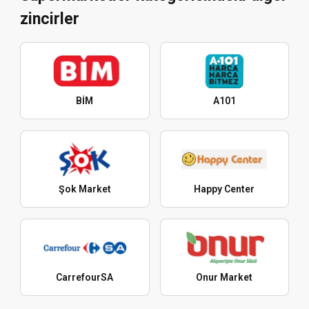
zincirler
BİM
A101
Şok Market
Happy Center
CarrefourSA
Onur Market