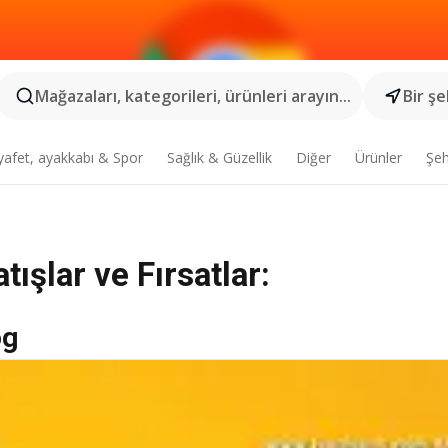
Mağazaları, kategorileri, ürünleri arayın...
Bir şe
yafet, ayakkabı & Spor
Sağlık & Güzellik
Diğer
Ürünler
Şeh
ışlar ve Fırsatlar:
og