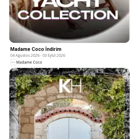
Madame Coco İndirim
04 Ağustos 2026
-
03 Eylül 2026
Madame Coco