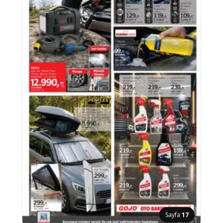
Sayfa
17