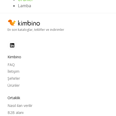
Lamba
En son kataloglar, teklifler ve indirimler
Kimbino
FAQ
İletişim
Şehirler
Ürünler
Ortaklık
Nasıl ilan verilir
B2B alanı