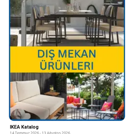
IKEA Katalog
14 Temmuz 2026
-
13 Ağustos 2026