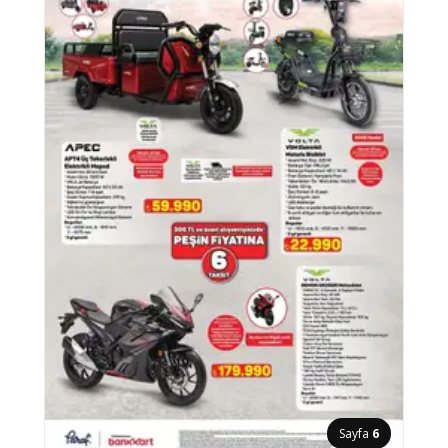
Sayfa
6