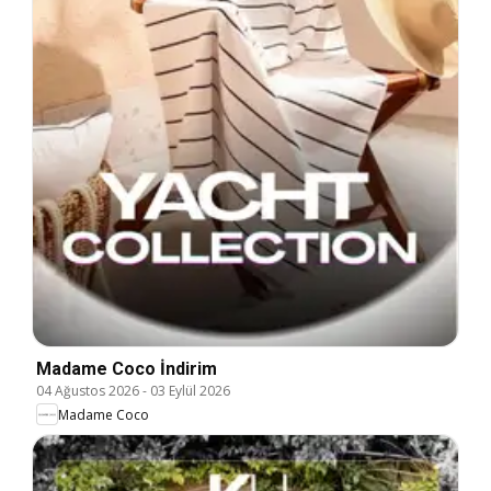
Madame Coco İndirim
04 Ağustos 2026
-
03 Eylül 2026
Madame Coco