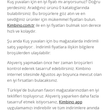
Kuş yuvaları için en iyi fiyatı mı arıyorsunuz? Doğru
yerdesiniz. Aradığınız ürünü 0 kataloglarında
bulabilirsiniz. Bu broşürlere göz atın ve en
sevdiğiniz ürünler için mükemmel fiyatları bulun.
Kimbino.com.tr
ile en iyi fiyatları bulmak son derece
hızlı ve kolaydır.
Şu anda Kuş yuvaları için bu mağazalarda indirimli
satış yapılıyor: . İndirimli fiyatlara ilişkin bilgilere
broşülerden ulaşılabilir:
Alışveriş yapmadan önce her zaman broşürleri
kontrol ederek tasarruf edebilirsiniz. Kimbino
internet sitesinde Ağustos ayı boyunca mevcut olan
en iyi fırsatları bulacaksınız.
Türkiye'de bulunan favori mağazalarınızdan en iyi
teklifleri topluyoruz. Alışveriş yaparken daha fazla
tasarruf etmek istiyorsanız,
Kimbino app
uygulamamızı indirebilir ve tüm indirimlere anında