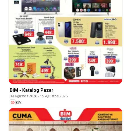
BİM - Katalog Pazar
09 Ağustos 2026
-
15 Ağustos 2026
BİM