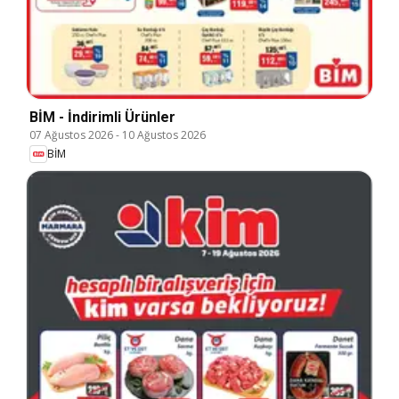
BİM - İndirimli Ürünler
07 Ağustos 2026
-
10 Ağustos 2026
BİM