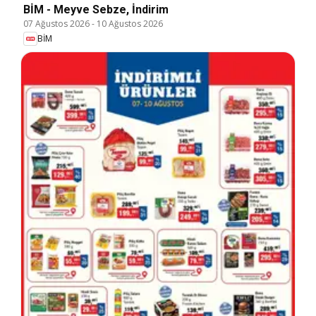
BİM - Meyve Sebze, İndirim
07 Ağustos 2026
-
10 Ağustos 2026
BİM