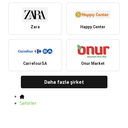
Zara
Happy Center
CarrefourSA
Onur Market
Daha fazla şirket
Şehirler
U