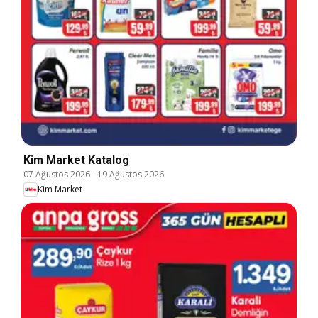
Kim Market Katalog
07 Ağustos 2026
-
19 Ağustos 2026
Kim Market