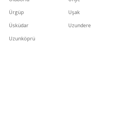
Ürgüp
Uşak
Üsküdar
Uzundere
Uzunköprü