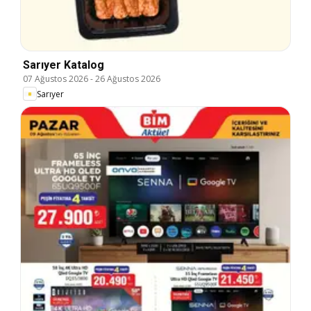
Sarıyer Katalog
07 Ağustos 2026
-
26 Ağustos 2026
Sarıyer