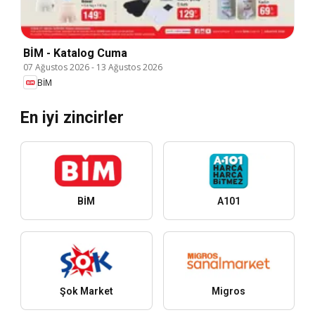
BİM - Katalog Cuma
07 Ağustos 2026
-
13 Ağustos 2026
BİM
En iyi zincirler
BİM
A101
Şok Market
Migros