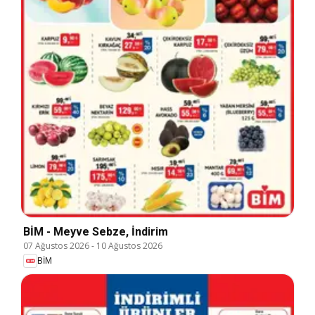
BİM - Meyve Sebze, İndirim
07 Ağustos 2026
-
10 Ağustos 2026
BİM