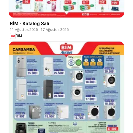
BİM - Katalog Salı
11 Ağustos 2026
-
17 Ağustos 2026
BİM