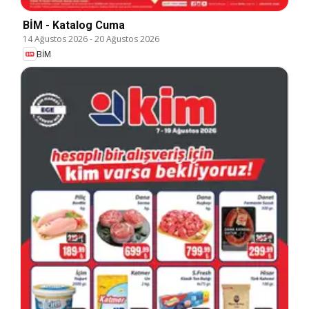
BİM - Katalog Cuma
14 Ağustos 2026
-
20 Ağustos 2026
BİM