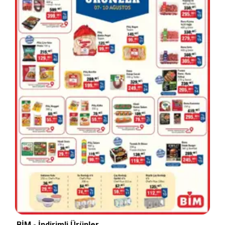
BİM - İndirimli Ürünler