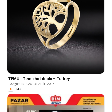
TEMU - Temu hot deals – Turkey
10 Ağustos 2026
-
31 Aralık 2026
TEMU