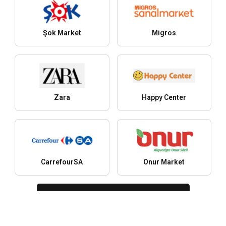
Şok Market
Migros
Zara
Happy Center
CarrefourSA
Onur Market
Daha fazla şirket