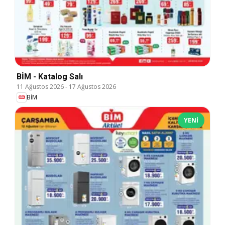
BİM - Katalog Salı
11 Ağustos 2026
-
17 Ağustos 2026
BİM
YENI