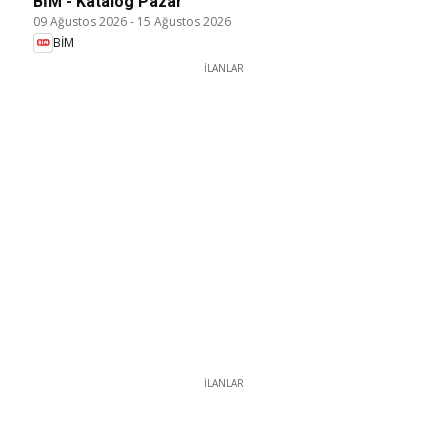
BİM - Katalog Pazar
09 Ağustos 2026
-
15 Ağustos 2026
BİM
İLANLAR
İLANLAR