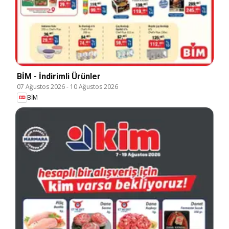
BİM - İndirimli Ürünler
07 Ağustos 2026
-
10 Ağustos 2026
BİM