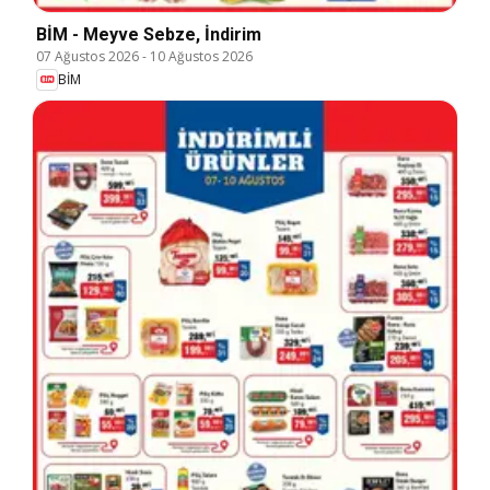
BİM - Meyve Sebze, İndirim
07 Ağustos 2026
-
10 Ağustos 2026
BİM