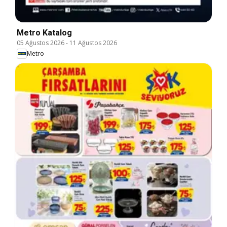
Metro Katalog
05 Ağustos 2026
-
11 Ağustos 2026
Metro