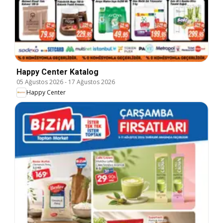
Happy Center Katalog
05 Ağustos 2026
-
17 Ağustos 2026
Happy Center