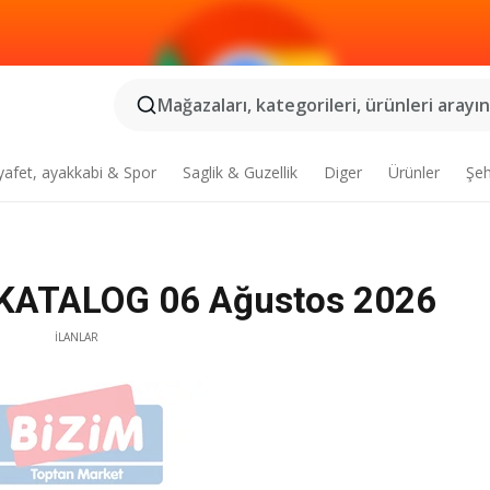
Mağazaları, kategorileri, ürünleri arayın.
yafet, ayakkabi & Spor
Saglik & Guzellik
Diger
Ürünler
Şeh
r KATALOG 06 Ağustos 2026
İLANLAR