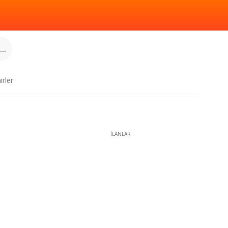
..
irler
İLANLAR