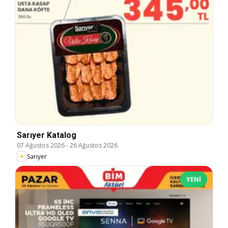
Sarıyer Katalog
07 Ağustos 2026
-
26 Ağustos 2026
Sarıyer
YENI