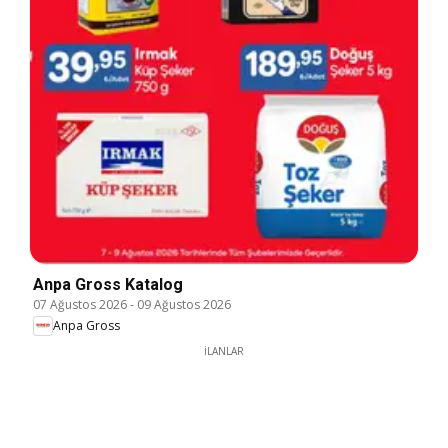
Anpa Gross Katalog
07 Ağustos 2026
-
09 Ağustos 2026
Anpa Gross
İLANLAR