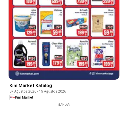
Kim Market Katalog
07 Ağustos 2026
-
19 Ağustos 2026
Kim Market
İLANLAR