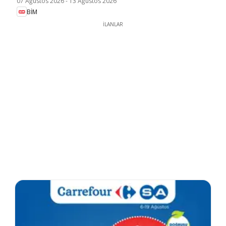
07 Ağustos 2026
-
13 Ağustos 2026
BİM
İLANLAR