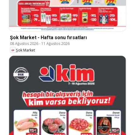
Şok Market - Hafta sonu fırsatları
08 Ağustos 2026
-
11 Ağustos 2026
Şok Market