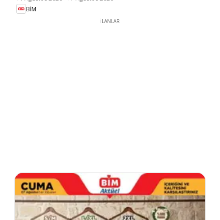
BİM
İLANLAR