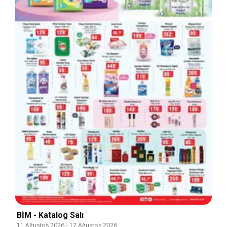
BİM - Katalog Salı
11 Ağustos 2026
-
17 Ağustos 2026