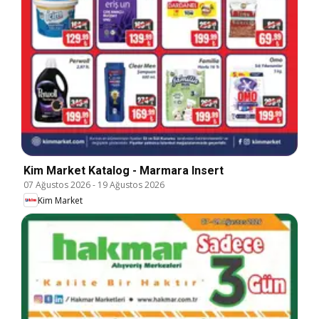
Kim Market Katalog - Marmara Insert
07 Ağustos 2026
-
19 Ağustos 2026
Kim Market