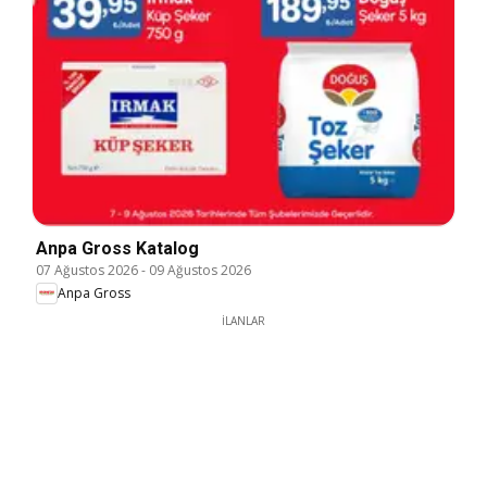
Anpa Gross Katalog
07 Ağustos 2026
-
09 Ağustos 2026
Anpa Gross
İLANLAR