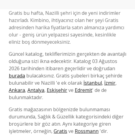
Gratis bu hafta, Nazilli şehri için de yeni indirimler
hazırladı. Kimbino, ihtiyacınız olan her şeyi Gratis
adresinden harika fiyatlarla satın almanıza yardımcı
olur - geniş ürün yelpazesi sayesinde, kesinlikle
eliniz boş dönmeyeceksiniz.
Güncel katalog, tekliflerimizin gerçekten de avantajlı
olduğuna sizi ikna edecektir. Katalog 03 Ağustos
2026 tarihinden itibaren geçerlidir ve doğrudan
burada
bulacaksınız. Gratis şubeleri birkaç şehirde
bulunabilir ve Nazilli 'e ek olarak
İstanbul
,
İzmir
,
Ankara
,
Antalya
,
Eskişehir
ve
Edremit
' de de
bulunmaktadır.
Gratis mağazasının bölgenizde bulunmaması
durumunda, Sağlık & Güzellik kategorisindeki diğer
broşürlere bir göz atın. Aynı kategoriye giren
işletmeler, örneğin,
Gratis
ve
Rossmann
'dir.