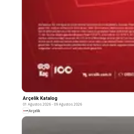
Arçelik Katalog
01 Ağustos 2026
-
09 Ağustos 2026
Arçelik