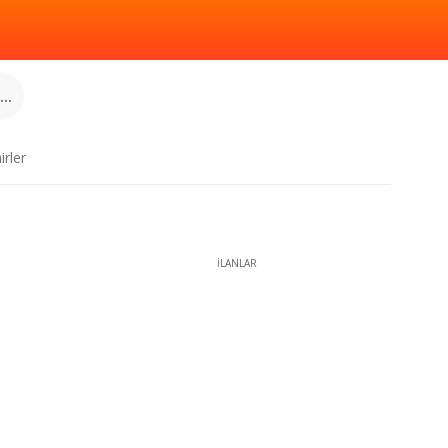
..
irler
İLANLAR