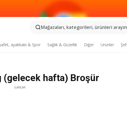
Mağazaları, kategorileri, ürünleri arayın.
yafet, ayakkabı & Spor
Sağlık & Güzellik
Diğer
Ürünler
Şeh
 (gelecek hafta) Broşür
İLANLAR