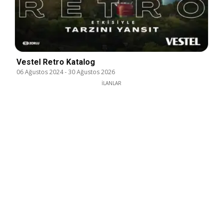
Vestel Retro Katalog
06 Ağustos 2024
-
30 Ağustos 2026
İLANLAR