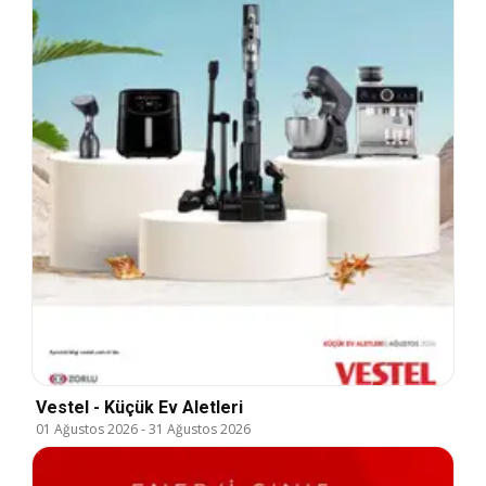
Vestel - Küçük Ev Aletleri
01 Ağustos 2026
-
31 Ağustos 2026