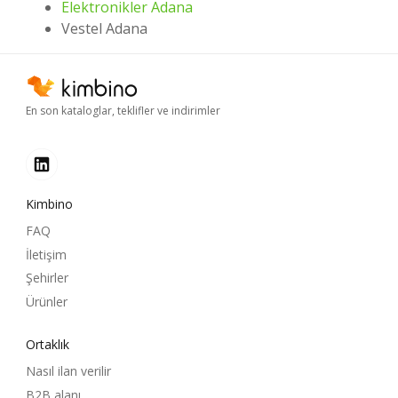
Elektronikler Adana
Vestel Adana
En son kataloglar, teklifler ve indirimler
Kimbino
FAQ
İletişim
Şehirler
Ürünler
Ortaklık
Nasıl ilan verilir
B2B alanı