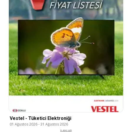
Vestel - Tüketici Elektroniği
01 Ağustos 2026
-
31 Ağustos 2026
İLANLAR