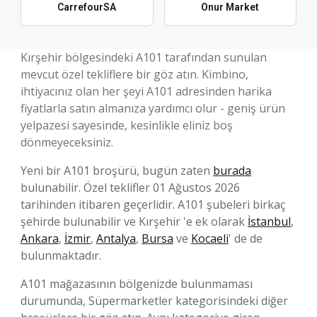
CarrefourSA
Onur Market
Kırşehir bölgesindeki A101 tarafından sunulan
mevcut özel tekliflere bir göz atın. Kimbino,
ihtiyacınız olan her şeyi A101 adresinden harika
fiyatlarla satın almanıza yardımcı olur - geniş ürün
yelpazesi sayesinde, kesinlikle eliniz boş
dönmeyeceksiniz.
Yeni bir A101 broşürü, bugün zaten
burada
bulunabilir. Özel teklifler 01 Ağustos 2026
tarihinden itibaren geçerlidir. A101 şubeleri birkaç
şehirde bulunabilir ve Kırşehir 'e ek olarak
İstanbul
,
Ankara
,
İzmir
,
Antalya
,
Bursa
ve
Kocaeli
' de de
bulunmaktadır.
A101 mağazasının bölgenizde bulunmaması
durumunda, Süpermarketler kategorisindeki diğer