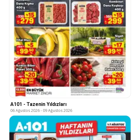
A101 - Tazenin Yıldızları
06 Ağustos 2026
-
09 Ağustos 2026