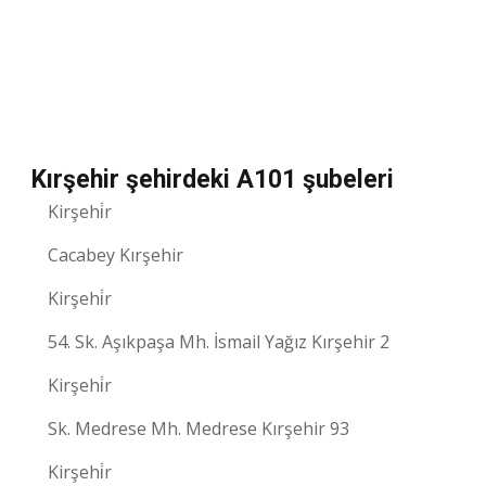
Kırşehir şehirdeki A101 şubeleri
Kirşehi̇r
Cacabey Kırşehir
Kirşehi̇r
54. Sk. Aşıkpaşa Mh. İsmail Yağız Kırşehir 2
Kirşehi̇r
Sk. Medrese Mh. Medrese Kırşehir 93
Kirşehi̇r