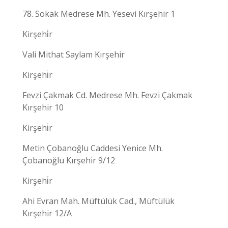
78. Sokak Medrese Mh. Yesevi Kırşehir 1
Kirşehi̇r
Vali Mithat Saylam Kırşehir
Kirşehi̇r
Fevzi Çakmak Cd. Medrese Mh. Fevzi Çakmak
Kırşehir 10
Kirşehi̇r
Metin Çobanoğlu Caddesi Yenice Mh.
Çobanoğlu Kırşehir 9/12
Kirşehi̇r
Ahi Evran Mah. Müftülük Cad., Müftülük
Kırşehir 12/A