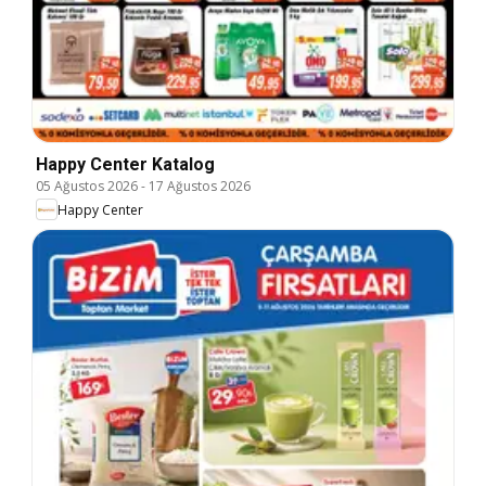
Happy Center Katalog
05 Ağustos 2026
-
17 Ağustos 2026
Happy Center