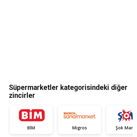
Süpermarketler kategorisindeki diğer
zincirler
BİM
Migros
Şok Mark