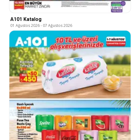
A101 Katalog
01 Ağustos 2026
-
07 Ağustos 2026