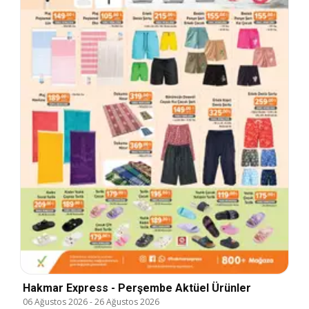
Hakmar Express - Perşembe Aktüel Ürünler
06 Ağustos 2026
-
26 Ağustos 2026