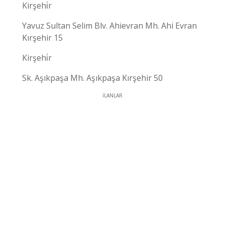
Kirşehi̇r
Yavuz Sultan Selim Blv. Ahievran Mh. Ahi Evran
Kırşehir 15
Kirşehi̇r
Sk. Aşıkpaşa Mh. Aşıkpaşa Kırşehir 50
İLANLAR