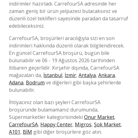
indirimler hazırladı. CarrefourSA adresinde her
zaman geniş bir ürün yelpazesi bulacaksınız ve
düzenli özel teklifleri sayesinde paradan da tasarruf
edebileceksiniz.
CarrefourSA, broşürleri aracılığıyla sizi en son
indirimleri hakkında düzenli olarak bilgilendirecek.
En güncel CarrefourSA broşürü, bugün bile
bulunabilir ve 06 - 19 Ağustos 2026 tarihinden
itibaren geçerlidir. Kırşehir dışında, CarrefourSA
mağazaları da,
İstanbul
,
İzmir
,
Antalya
,
Ankara
,
Adana
,
Bodrum
ve diğerleri gibi başka şehirlerde
bulunabilir.
İhtiyacınız olan bazı şeyleri CarrefourSA
broşüründe bulamamanız durumunda,
Süpermarketler kategorisindeki
Onur Market
,
CarrefourSA
,
Happy Center
,
Migros
,
Şok Market
,
A101
,
BİM
gibi diğer broşürlere göz atın.