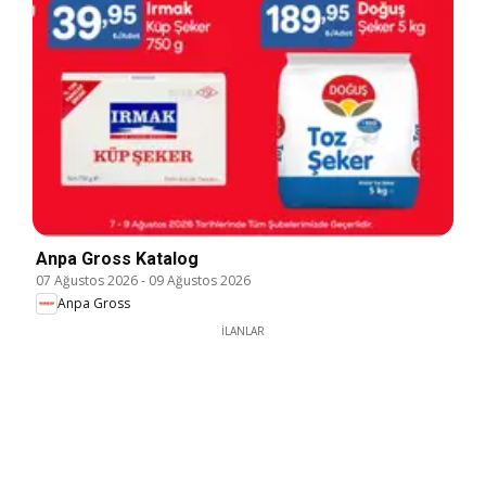
Anpa Gross Katalog
07 Ağustos 2026
-
09 Ağustos 2026
Anpa Gross
İLANLAR