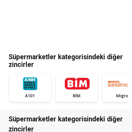
Süpermarketler kategorisindeki diğer
zincirler
A101
BİM
Migros
Süpermarketler kategorisindeki diğer
zincirler