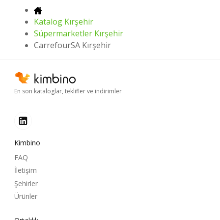
Katalog Kırşehir
Süpermarketler Kırşehir
CarrefourSA Kırşehir
En son kataloglar, teklifler ve indirimler
Kimbino
FAQ
İletişim
Şehirler
Ürünler