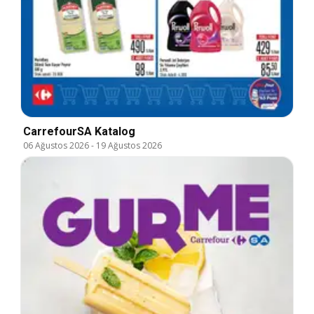
CarrefourSA Katalog
06 Ağustos 2026
-
19 Ağustos 2026