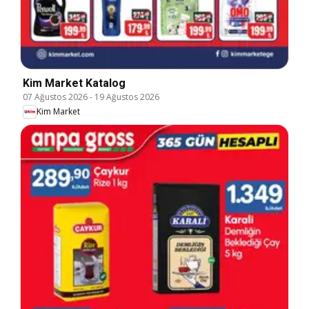
Kim Market Katalog
07 Ağustos 2026
-
19 Ağustos 2026
Kim Market