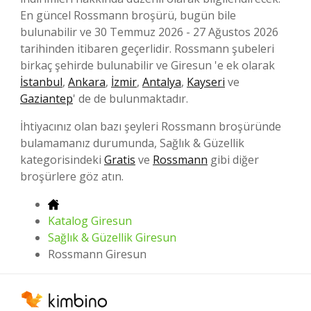
En güncel Rossmann broşürü, bugün bile
bulunabilir ve 30 Temmuz 2026 - 27 Ağustos 2026
tarihinden itibaren geçerlidir. Rossmann şubeleri
birkaç şehirde bulunabilir ve Giresun 'e ek olarak
İstanbul
,
Ankara
,
İzmir
,
Antalya
,
Kayseri
ve
Gaziantep
' de de bulunmaktadır.
İhtiyacınız olan bazı şeyleri Rossmann broşüründe
bulamamanız durumunda, Sağlık & Güzellik
kategorisindeki
Gratis
ve
Rossmann
gibi diğer
broşürlere göz atın.
Katalog Giresun
Sağlık & Güzellik Giresun
Rossmann Giresun