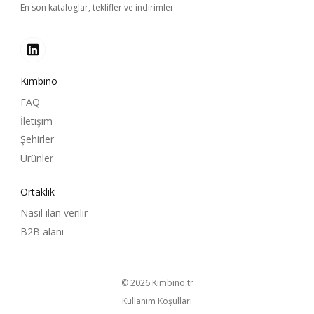
En son kataloglar, teklifler ve indirimler
Kimbino
FAQ
İletişim
Şehirler
Ürünler
Ortaklık
Nasıl ilan verilir
B2B alanı
© 2026
kimbino.tr
Kullanım Koşulları